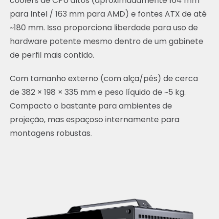
coolers de CPU altos (aproximadamente 164 mm
para Intel / 163 mm para AMD) e fontes ATX de até
~180 mm. Isso proporciona liberdade para uso de
hardware potente mesmo dentro de um gabinete
de perfil mais contido.
Com tamanho externo (com alça/pés) de cerca
de 382 × 198 × 335 mm e peso líquido de ~5 kg.
Compacto o bastante para ambientes de
projeção, mas espaçoso internamente para
montagens robustas.