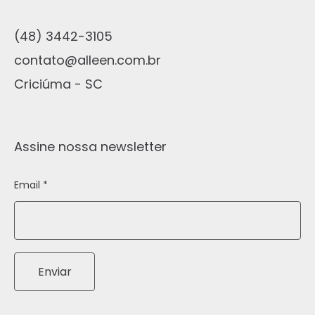
(48) 3442-3105
contato@alleen.com.br
Criciúma - SC
Assine nossa newsletter
Email *
Enviar