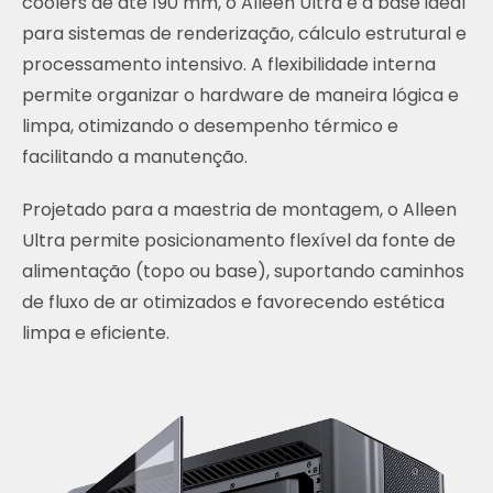
coolers de até 190 mm, o Alleen Ultra é a base ideal
para sistemas de renderização, cálculo estrutural e
processamento intensivo. A flexibilidade interna
permite organizar o hardware de maneira lógica e
limpa, otimizando o desempenho térmico e
facilitando a manutenção.
Projetado para a maestria de montagem, o Alleen
Ultra permite posicionamento flexível da fonte de
alimentação (topo ou base), suportando caminhos
de fluxo de ar otimizados e favorecendo estética
limpa e eficiente.