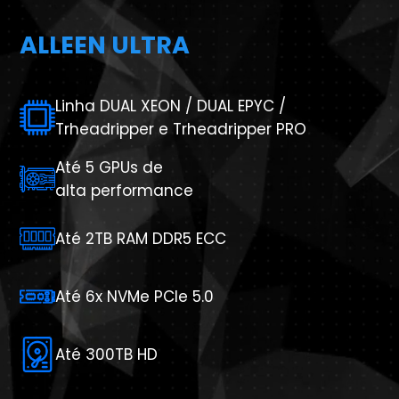
ALLEEN ULTRA
Linha DUAL XEON / DUAL EPYC /
Trheadripper e Trheadripper PRO
Até 5 GPUs de
alta performance
Até 2TB RAM DDR5 ECC
Até 6x NVMe PCIe 5.0
Até 300TB HD