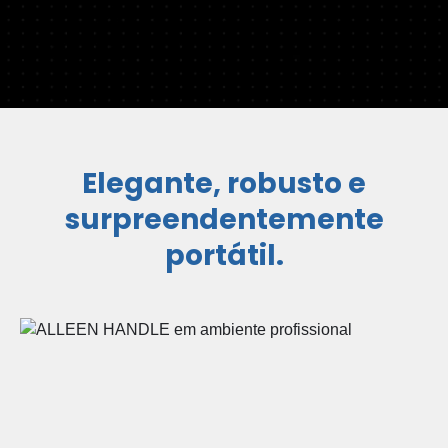
Elegante, robusto e
surpreendentemente
portátil.