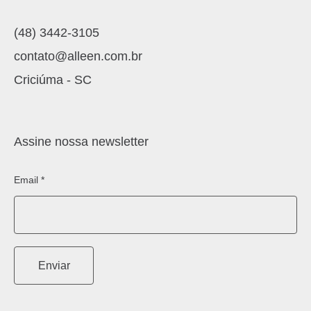
(48) 3442-3105
contato@alleen.com.br
Criciúma - SC
Assine nossa newsletter
Email *
Enviar