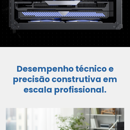
Desempenho técnico e
precisão construtiva em
escala profissional.