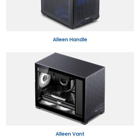
Alleen Handle
Alleen Vant