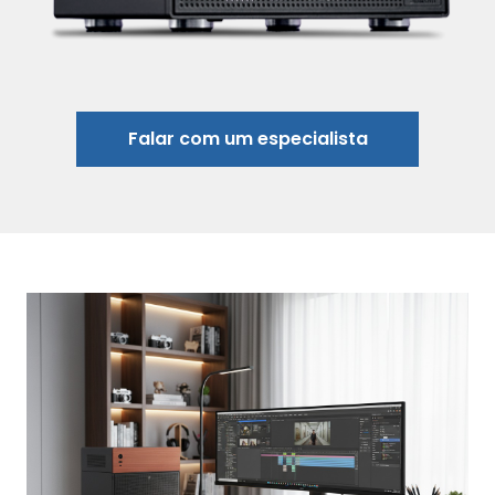
Falar com um especialista