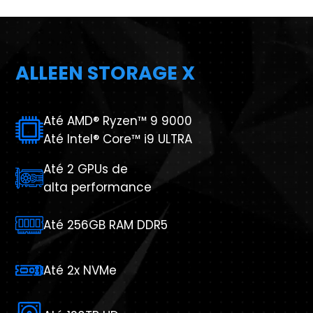
ALLEEN STORAGE X
Até AMD® Ryzen™ 9 9000
Até Intel® Core™ i9 ULTRA
Até 2 GPUs de
alta performance
Até 256GB RAM DDR5
Até 2x NVMe