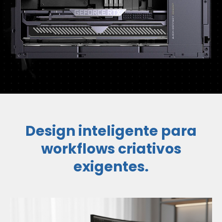
Design inteligente para
workflows criativos
exigentes.